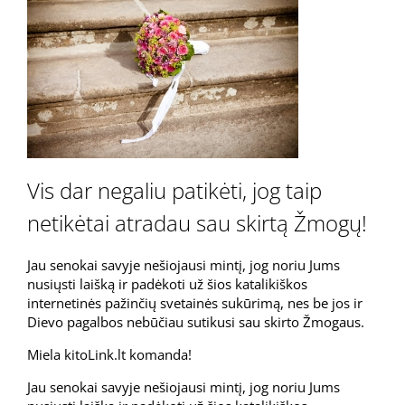
Vis dar negaliu patikėti, jog taip
netikėtai atradau sau skirtą Žmogų!
Jau senokai savyje nešiojausi mintį, jog noriu Jums
nusiųsti laišką ir padėkoti už šios katalikiškos
internetinės pažinčių svetainės sukūrimą, nes be jos ir
Dievo pagalbos nebūčiau sutikusi sau skirto Žmogaus.
Miela kitoLink.lt komanda!
Jau senokai savyje nešiojausi mintį, jog noriu Jums