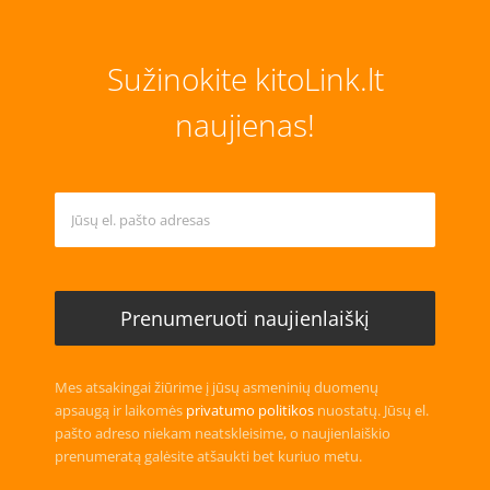
Sužinokite kitoLink.lt
naujienas!
Mes atsakingai žiūrime į jūsų asmeninių duomenų
apsaugą ir laikomės
privatumo politikos
nuostatų. Jūsų el.
pašto adreso niekam neatskleisime, o naujienlaiškio
prenumeratą galėsite atšaukti bet kuriuo metu.