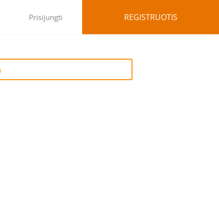
REGISTRUOTIS
Prisijungti
ą