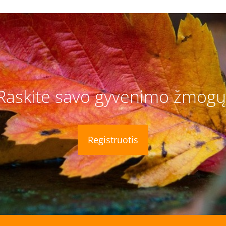
Raskite savo gyvenimo žmogų
Registruotis