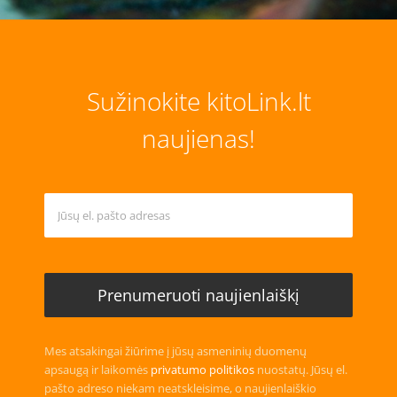
Sužinokite kitoLink.lt
naujienas!
Mes atsakingai žiūrime į jūsų asmeninių duomenų
apsaugą ir laikomės
privatumo politikos
nuostatų. Jūsų el.
pašto adreso niekam neatskleisime, o naujienlaiškio