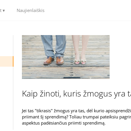
t ▾
Naujienlaiškis
Kaip žinoti, kuris žmogus yra tas
Jei tas "tikrasis" žmogus yra tas, dėl kurio apsisprend
priimant šį sprendimą? Toliau trumpai pateiksiu pagrin
aspektus padėsiančius priimti sprendimą.