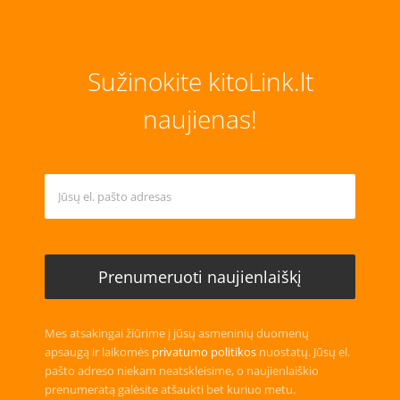
Sužinokite kitoLink.lt
naujienas!
Mes atsakingai žiūrime į jūsų asmeninių duomenų
apsaugą ir laikomės
privatumo politikos
nuostatų. Jūsų el.
pašto adreso niekam neatskleisime, o naujienlaiškio
prenumeratą galėsite atšaukti bet kuriuo metu.