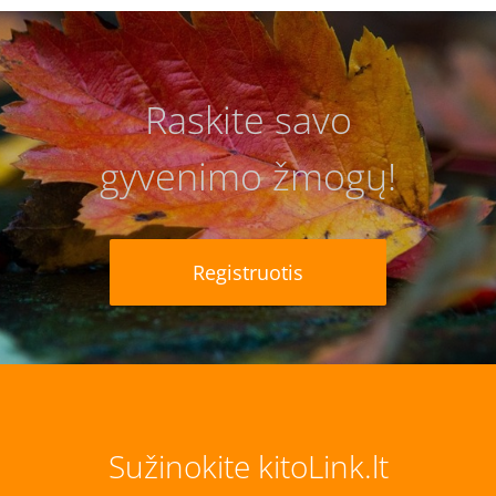
Raskite savo
gyvenimo žmogų!
Registruotis
Sužinokite kitoLink.lt