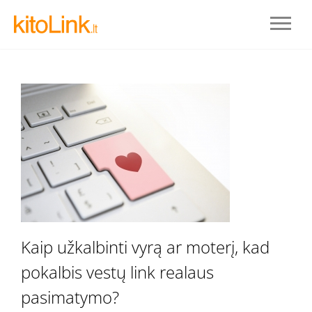
Prisijungti
Kaip užkalbinti vyrą ar moterį, kad
pokalbis vestų link realaus
REGISTRUOTIS
pasimatymo?