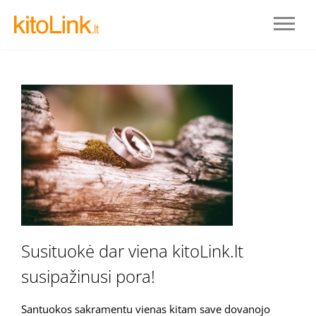
Prisijungti
Susituokė dar viena kitoLink.lt
susipažinusi pora!
REGISTRUOTIS
Santuokos sakramentu vienas kitam save dovanojo