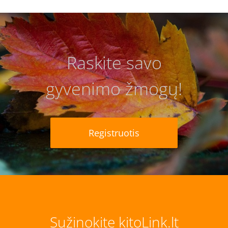
Raskite savo
gyvenimo žmogų!
Registruotis
Sužinokite kitoLink.lt