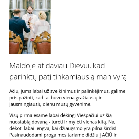
Maldoje atidaviau Dievui, kad
parinktų patį tinkamiausią man vyrą
Ačiū, jums labai už sveikinimus ir palinkėjimus, galime
prisipažinti, kad tai buvo viena gražiausių ir
jausmingiausių dienų mūsų gyvenime.
Visų pirma esame labai dėkingi Viešpačiui už šią
nuostabią dovaną - turėti ir mylėti vienas kitą. Na,
dėkoti labai lengva, kai džiaugsmo yra pilna širdis!
Pasinaudodami proga mes tariame didžiulį AČIŪ ir